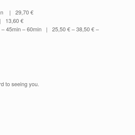
in | 29,70 €
| 13,60 €
 45min – 60min | 25,50 € – 38,50 € –
d to seeing you.