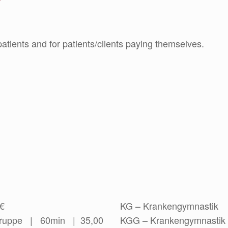
patients and for patients/clients paying themselves.
 €
KG – Krankengymnastik 
 Gruppe | 60min | 35,00
KGG – Krankengymnastik