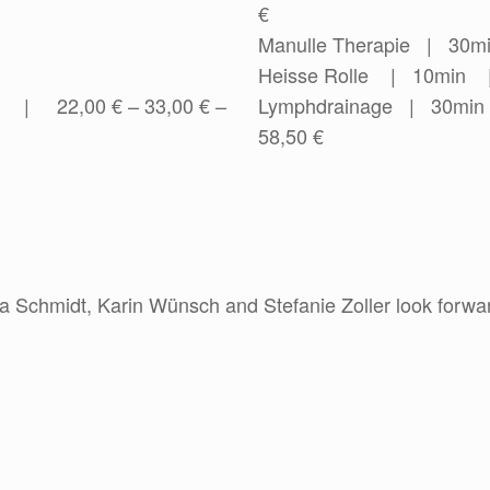
€
Manulle Therapie | 30m
Heisse Rolle | 10min 
 | 22,00 € – 33,00 € –
Lymphdrainage | 30min –
58,50 €
a Schmidt, Karin Wünsch and Stefanie Zoller look forwar