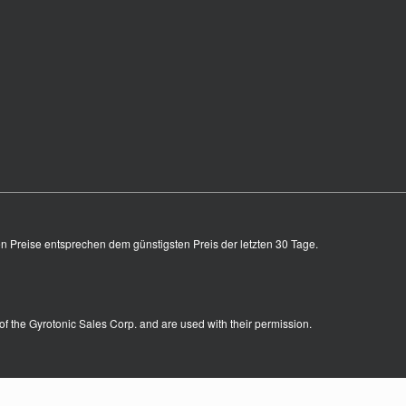
en Preise entsprechen dem günstigsten Preis der letzten 30 Tage.
of the Gyrotonic Sales Corp. and are used with their permission.