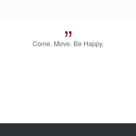
”
Come. Move. Be Happy.