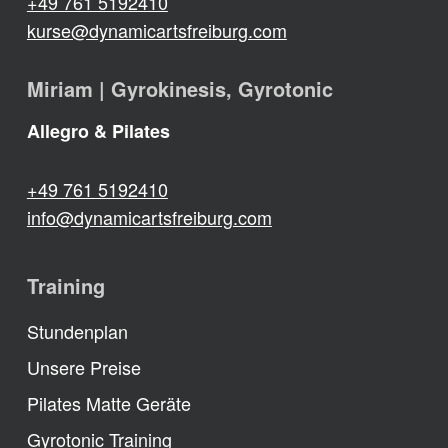
+49 761 5192410
kurse@dynamicartsfreiburg.com
Miriam | Gyrokinesis, Gyrotonic
Allegro & Pilates
+49 761 5192410
info@dynamicartsfreiburg.com
Training
Stundenplan
Unsere Preise
Pilates Matte Geräte
Gyrotonic Training