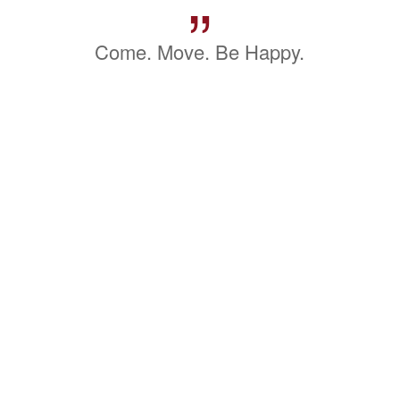
”
Come. Move. Be Happy.