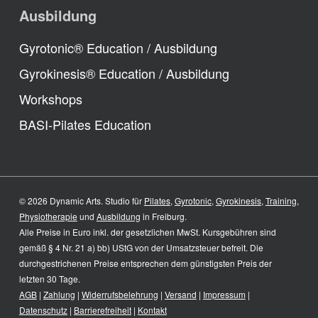
Ausbildung
Gyrotonic® Education / Ausbildung
Gyrokinesis® Education / Ausbildung
Workshops
BASI-Pilates Education
© 2026 Dynamic Arts. Studio für
Pilates
,
Gyrotonic
,
Gyrokinesis
,
Training
,
Physiotherapie
und
Ausbildung
in Freiburg.
Alle Preise in Euro inkl. der gesetzlichen MwSt. Kursgebühren sind
gemäß § 4 Nr. 21 a) bb) UStG von der Umsatzsteuer befreit. Die
durchgestrichenen Preise entsprechen dem günstigsten Preis der
letzten 30 Tage.
AGB
|
Zahlung
|
Widerrufsbelehrung
|
Versand
|
Impressum
|
Datenschutz
|
Barrierefreiheit
|
Kontakt