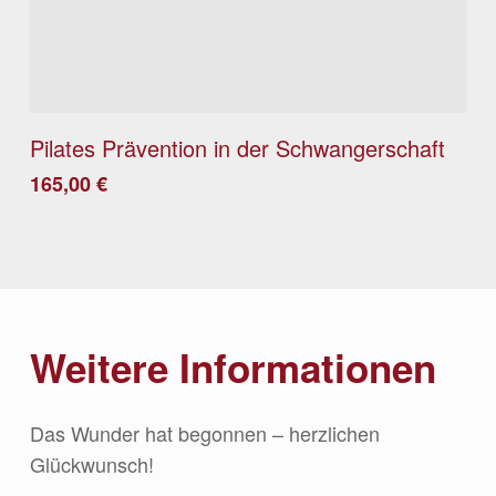
Details
Pilates Prävention in der Schwangerschaft
165,00
€
Weitere Informationen
Das Wunder hat begonnen – herzlichen
Glückwunsch!