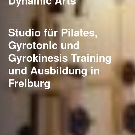
Dynamic Arts
Studio für Pilates,
Gyrotonic und
Gyrokinesis Training
und Ausbildung in
Freiburg